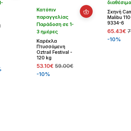
διαθέσιμ
1-
Κατόπιν
Σκηνή Ca
παραγγελίας
Malibu 110
9334-6
Παράδοση σε 1-
ή
65.43€
7
3 ημέρες
-10%
Καρέκλα
Πτυσσόμενη
,
Oztrail Festival -
120 kg
53.10€
59.00€
%
-10%