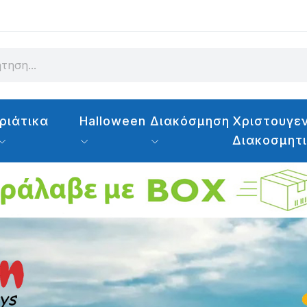
ριάτικα
Halloween
Διακόσμηση
Χριστουγεν
Διακοσμητ