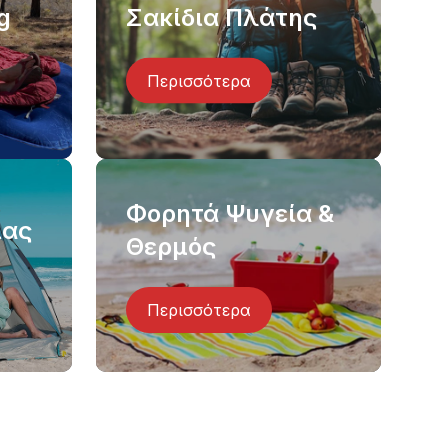
g
Σακίδια Πλάτης
Περισσότερα
Φορητά Ψυγεία &
ίας
Θερμός
Περισσότερα