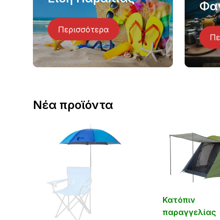
Φα
Περισσότερα
Πε
Νέα προϊόντα
Κατόπιν
παραγγελίας