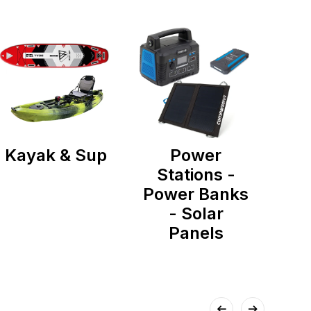
Kayak & Sup
Power
Stations -
Power Banks
- Solar
Panels