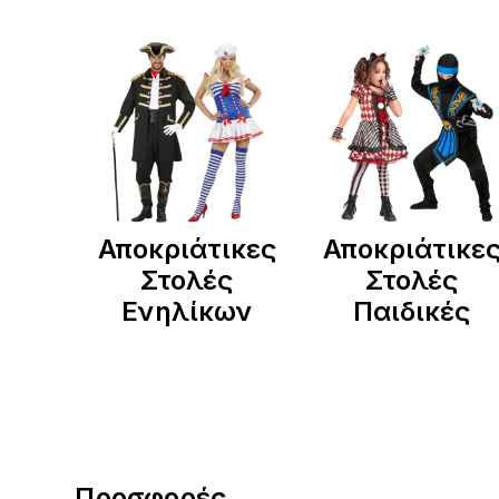
Αποκριάτικες
Αποκριάτικε
Στολές
Στολές
Ενηλίκων
Παιδικές
Προσφορές