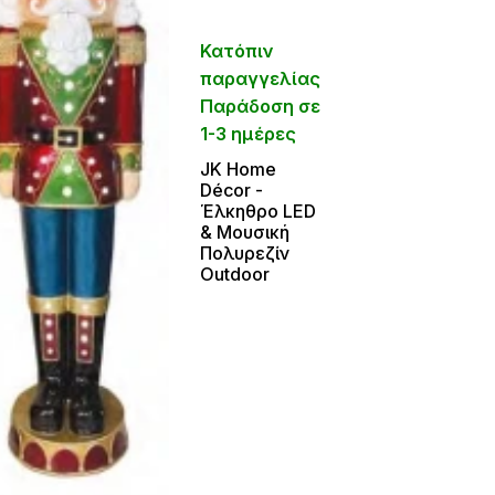
Κατόπιν
παραγγελίας
Παράδοση σε
1-3 ημέρες
JΚ Home
Décor -
Έλκηθρο LED
& Μουσική
Πολυρεζίν
Outdoor