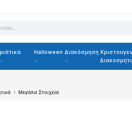
ριάτικα
Halloween
Διακόσμηση
Χριστουγεν
Διακοσμητ
ητικά
Μεγάλα Στοιχεία