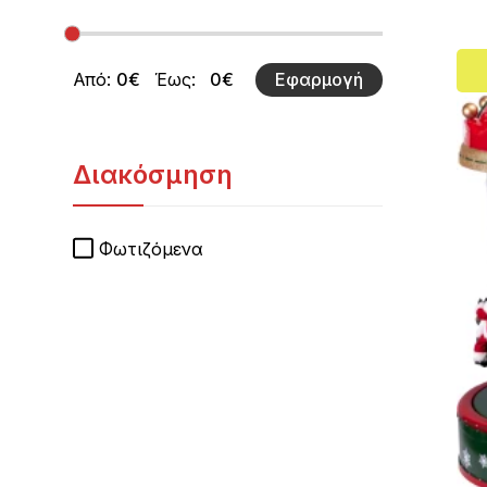
Από:
Έως:
Εφαρμογή
Διακόσμηση
Φωτιζόμενα