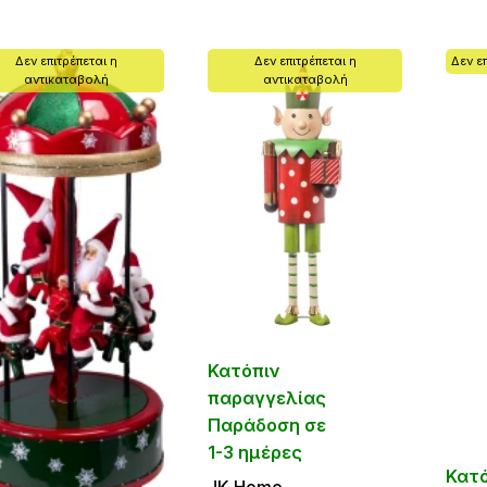
Δεν επιτρέπεται η
Δεν επιτρέπεται η
Δεν ε
αντικαταβολή
αντικαταβολή
Κατόπιν
παραγγελίας
Παράδοση σε
1-3 ημέρες
Κατ
JΚ Home