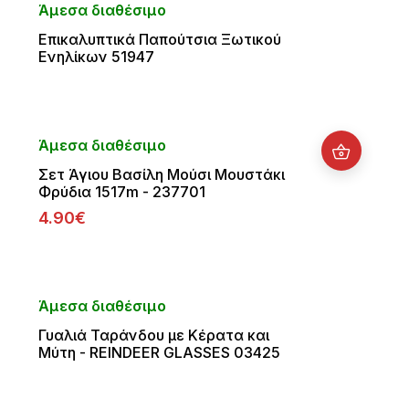
Άμεσα διαθέσιμο
Επικαλυπτικά Παπούτσια Ξωτικού
Ενηλίκων 51947
Άμεσα διαθέσιμο
Σετ Άγιου Βασίλη Μούσι Μουστάκι
Φρύδια 1517m - 237701
4.90€
Άμεσα διαθέσιμο
Γυαλιά Ταράνδου με Κέρατα και
Μύτη - REINDEER GLASSES 03425