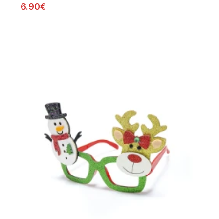
6.90€