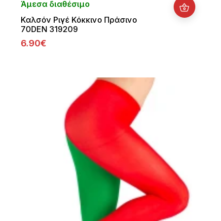
Άμεσα διαθέσιμο
Καλσόν Ριγέ Κόκκινο Πράσινο
70DEN 319209
6.90€