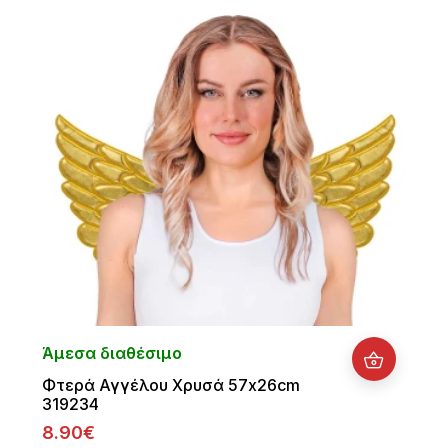
Άμεσα διαθέσιμο
Φτερά Αγγέλου Χρυσά 57x26cm
319234
8.90€