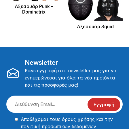
Αξεσουάρ Punk -
Dominatrix
Αξεσουάρ Squid
Newsletter
Κάνε εγγραφή στο newsletter μας για να
ενημερώνεσαι για όλα τα νέα προϊόντα
και τις προσφορές μας!
Εγγραφή
Αποδέχομαι τους
όρους χρήσης
και την
πολιτική προσωπικών δεδομένων