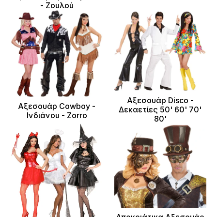
- Ζουλού
Αξεσουάρ Disco -
Αξεσουάρ Cowboy -
Δεκαετίες 50' 60' 70'
Ινδιάνου - Zorro
80'
Αποκριάτικα Αξεσουάρ