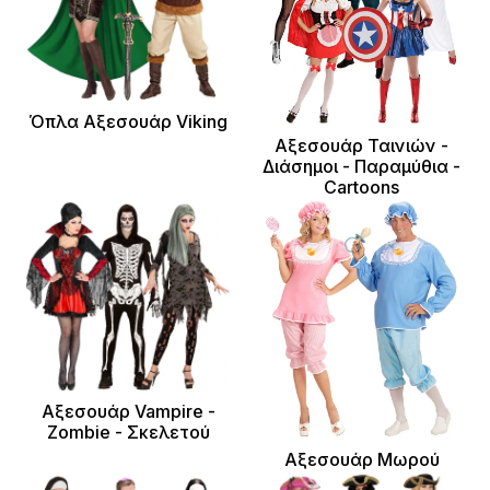
Όπλα Αξεσουάρ Viking
Αξεσουάρ Ταινιών -
Διάσημοι - Παραμύθια -
Cartoons
Αξεσουάρ Vampire -
Zombie - Σκελετού
Αξεσουάρ Μωρού