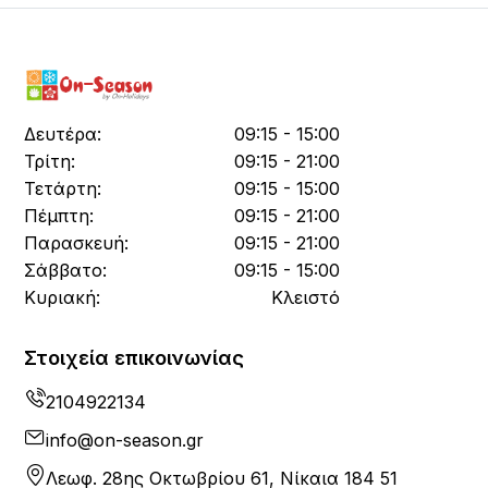
Δευτέρα:
09:15 - 15:00
Τρίτη:
09:15 - 21:00
Τετάρτη:
09:15 - 15:00
Πέμπτη:
09:15 - 21:00
Παρασκευή:
09:15 - 21:00
Σάββατο:
09:15 - 15:00
Κυριακή:
Κλειστό
Στοιχεία επικοινωνίας
2104922134
info@on-season.gr
Λεωφ. 28ης Οκτωβρίου 61, Νίκαια 184 51