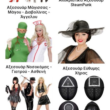
SteamPunk
Αξεσουάρ Μάγισσας -
Μάγου - Διαβολίνας -
Άγγελου
Αξεσουάρ Νοσοκόμας -
Αξεσουάρ Εύθυμης
Γιατρού - Ασθενή
Χήρας