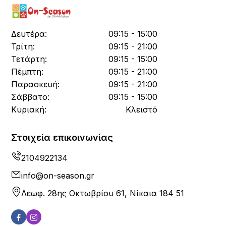
Δευτέρα:
09:15 - 15:00
Τρίτη:
09:15 - 21:00
Τετάρτη:
09:15 - 15:00
Πέμπτη:
09:15 - 21:00
Παρασκευή:
09:15 - 21:00
Σάββατο:
09:15 - 15:00
Κυριακή:
Κλειστό
Στοιχεία επικοινωνίας
2104922134
info@on-season.gr
Λεωφ. 28ης Οκτωβρίου 61, Νίκαια 184 51