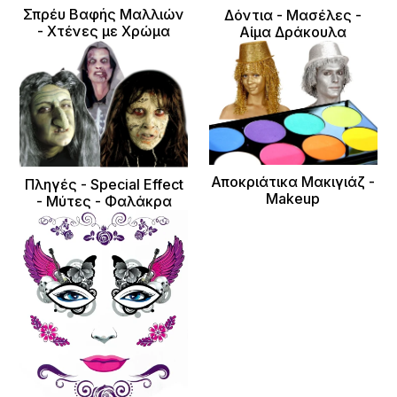
Σπρέυ Βαφής Μαλλιών
Δόντια - Μασέλες -
- Χτένες με Χρώμα
Αίμα Δράκουλα
Αποκριάτικα Μακιγιάζ -
Πληγές - Special Effect
Makeup
- Μύτες - Φαλάκρα