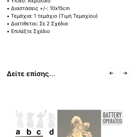
• Υλικό: Ακρυλικό
• Διαστάσεις +/-: 10x15cm
• Τεμάχια: 1 τεμάχιο (Τιμή Τεμαχίου)
• Διατίθεται: Σε 2 Σχέδια
• Επιλέξτε Σχέδιο
Δείτε επίσης...