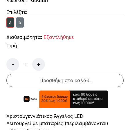
Κωδικός:
646437
Επιλέξτε:
a
b
Διαθεσιμότητα:
Εξαντλήθηκε
Τιμή:
-
+
Προσθήκη στο καλάθι
Χριστουγεννιάτικος Άγγελος LED
Λειτουργεί με μπαταρίες (περιλαμβάνονται)