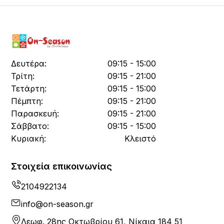
Δευτέρα:
09:15 - 15:00
Τρίτη:
09:15 - 21:00
Τετάρτη:
09:15 - 15:00
Πέμπτη:
09:15 - 21:00
Παρασκευή:
09:15 - 21:00
Σάββατο:
09:15 - 15:00
Κυριακή:
Κλειστό
Στοιχεία επικοινωνίας
2104922134
info@on-season.gr
Λεωφ. 28ης Οκτωβρίου 61, Νίκαια 184 51