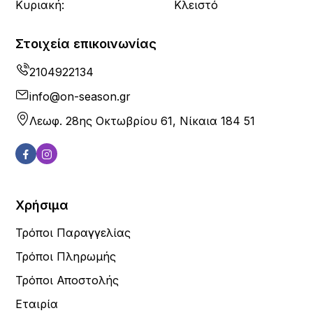
Κυριακή:
Κλειστό
Στοιχεία επικοινωνίας
2104922134
info@on-season.gr
Λεωφ. 28ης Οκτωβρίου 61, Νίκαια 184 51
Χρήσιμα
Τρόποι Παραγγελίας
Τρόποι Πληρωμής
Τρόποι Αποστολής
Εταιρία