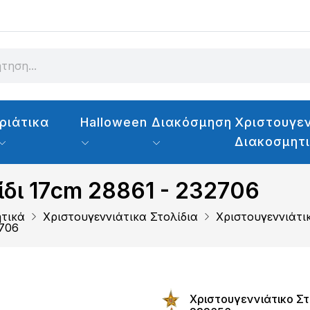
ριάτικα
Halloween
Διακόσμηση
Χριστουγεν
Διακοσμητ
ίδι 17cm 28861 - 232706
ητικά
Χριστουγεννιάτικα Στολίδια
Χριστουγεννιάτι
2706
Χριστουγεννιάτικο Στ