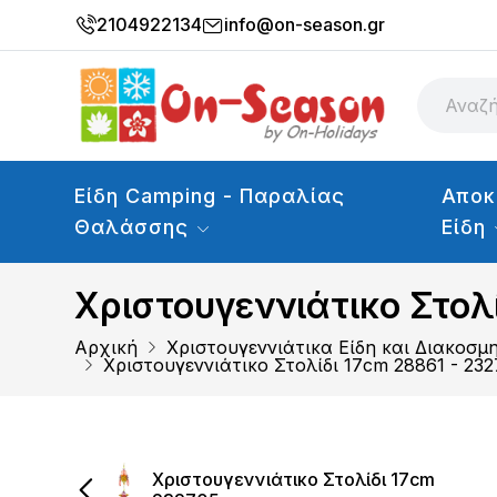
2104922134
info@on-season.gr
Είδη Camping - Παραλίας
Αποκ
Θαλάσσης
Είδη
Χριστουγεννιάτικο Στολ
Αρχική
Χριστουγεννιάτικα Είδη και Διακοσμ
Χριστουγεννιάτικο Στολίδι 17cm 28861 - 23
Χριστουγεννιάτικο Στολίδι 17cm