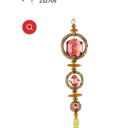
232705