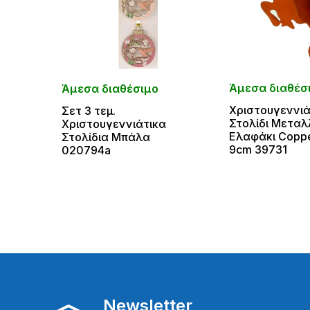
Άμεσα διαθέσ
Άμεσα διαθέσιμο
Χριστουγεννιά
Σετ 3 τεμ.
Στολίδι Μεταλ
Χριστουγεννιάτικα
Ελαφάκι Copp
Στολίδια Μπάλα
9cm 39731
020794a
Newsletter