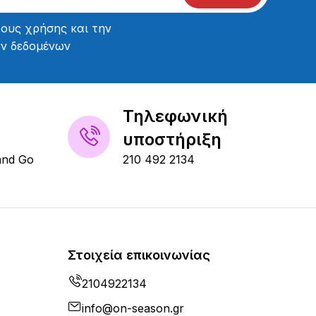
ους χρήσης
και την
ών δεδομένων
Τηλεφωνική
υποστήριξη
and Go
210 492 2134
Στοιχεία επικοινωνίας
2104922134
info@on-season.gr