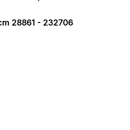
cm 28861 - 232706