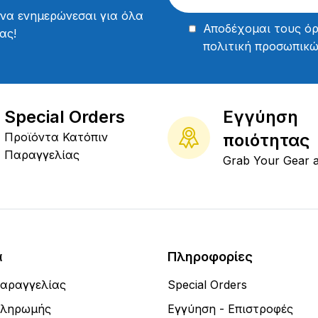
 να ενημερώνεσαι για όλα
Αποδέχομαι τους
όρ
ας!
πολιτική προσωπικ
Special Orders
Εγγύηση
Προϊόντα Κατόπιν
ποιότητας
Παραγγελίας
Grab Your Gear 
α
Πληροφορίες
Παραγγελίας
Special Orders
Πληρωμής
Εγγύηση - Επιστροφές