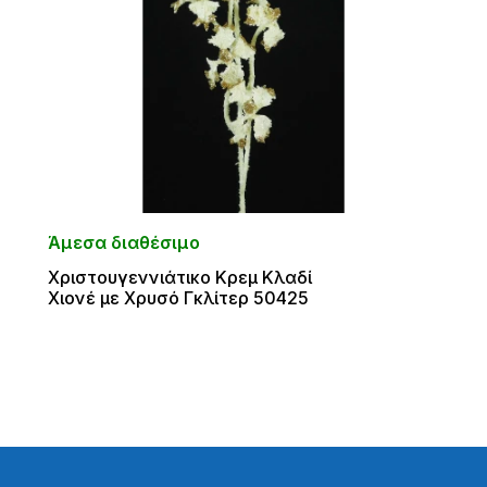
Άμεσα διαθέσιμο
Χριστουγεννιάτικο Κρεμ Κλαδί
Χιονέ με Χρυσό Γκλίτερ 50425