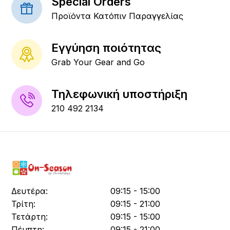
Special Orders
Προϊόντα Κατόπιν Παραγγελίας
Εγγύηση ποιότητας
Grab Your Gear and Go
Τηλεφωνική υποστήριξη
210 492 2134
Δευτέρα:
09:15 - 15:00
Τρίτη:
09:15 - 21:00
Τετάρτη:
09:15 - 15:00
Πέμπτη:
09:15 - 21:00