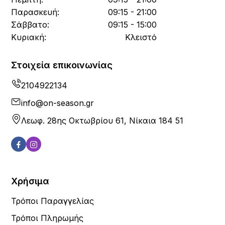
Παρασκευή:
09:15 - 21:00
Σάββατο:
09:15 - 15:00
Κυριακή:
Κλειστό
Στοιχεία επικοινωνίας
2104922134
info@on-season.gr
Λεωφ. 28ης Οκτωβρίου 61, Νίκαια 184 51
Χρήσιμα
Τρόποι Παραγγελίας
Τρόποι Πληρωμής