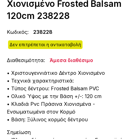
Χιονισμένο Frosted Balsam
120cm 238228
Κωδικός:
238228
Δεν επιτρέπεται η αντικαταβολή
Διαθεσιμότητα:
Άμεσα διαθέσιμο
• Χριστουγεννιάτικο Δέντρο Χιονισμένο
• Τεχνικά χαρακτηριστικά:
• Τύπος δέντρου: Frosted Balsam PVC
• Ολικό Ύψος με την Βάση +/-: 120 cm
• Κλαδιά Pvc Πράσινα Χιονισμένα -
Ενσωματωμένα στον Κορμό
• Βάση: Ξύλινος κορμός δέντρου
Σημείωση