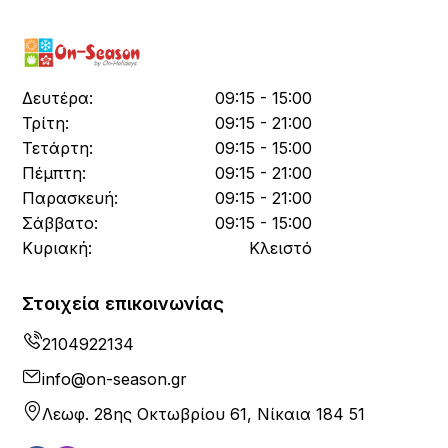
Δευτέρα:
09:15 - 15:00
Τρίτη:
09:15 - 21:00
Τετάρτη:
09:15 - 15:00
Πέμπτη:
09:15 - 21:00
Παρασκευή:
09:15 - 21:00
Σάββατο:
09:15 - 15:00
Κυριακή:
Κλειστό
Στοιχεία επικοινωνίας
2104922134
info@on-season.gr
Λεωφ. 28ης Οκτωβρίου 61, Νίκαια 184 51