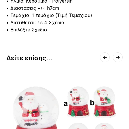
• Υλικό: Κεραμικό - Polyersin
• Διαστάσεις +/-: h7cm
• Τεμάχια: 1 τεμάχιο (Τιμή Τεμαχίου)
• Διατίθεται: Σε 4 Σχέδια
• Επιλέξτε Σχέδιο
Δείτε επίσης...