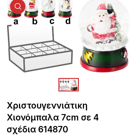
Χριστουγεννιάτικη
Χιονόμπαλα 7cm σε 4
σχέδια 614870