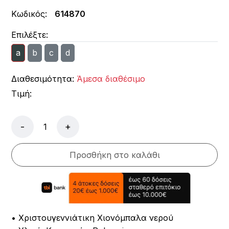
Κωδικός:
614870
Επιλέξτε:
a
b
c
d
Διαθεσιμότητα:
Άμεσα διαθέσιμο
Τιμή:
-
+
Προσθήκη στο καλάθι
• Χριστουγεννιάτικη Χιονόμπαλα νερού