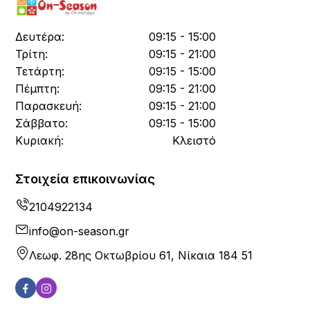
Δευτέρα:
09:15 - 15:00
Τρίτη:
09:15 - 21:00
Τετάρτη:
09:15 - 15:00
Πέμπτη:
09:15 - 21:00
Παρασκευή:
09:15 - 21:00
Σάββατο:
09:15 - 15:00
Κυριακή:
Κλειστό
Στοιχεία επικοινωνίας
2104922134
info@on-season.gr
Λεωφ. 28ης Οκτωβρίου 61, Νίκαια 184 51