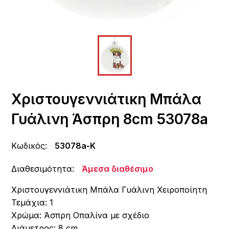
Χριστουγεννιάτικη Μπάλα
Γυάλινη Άσπρη 8cm 53078a
Κωδικός:
53078a-Κ
Διαθεσιμότητα:
Άμεσα διαθέσιμο
Χριστουγεννιάτικη Μπάλα Γυάλινη Χειροποίητη
Τεμάχια: 1
Xρώμα: Άσπρη Οπαλίνα με σχέδιο
Διάμετρος: 8 cm