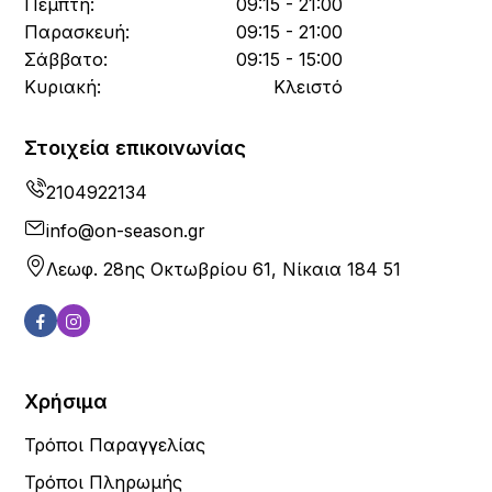
Πέμπτη:
09:15 - 21:00
Παρασκευή:
09:15 - 21:00
Σάββατο:
09:15 - 15:00
Κυριακή:
Κλειστό
Στοιχεία επικοινωνίας
2104922134
info@on-season.gr
Λεωφ. 28ης Οκτωβρίου 61, Νίκαια 184 51
Χρήσιμα
Τρόποι Παραγγελίας
Τρόποι Πληρωμής