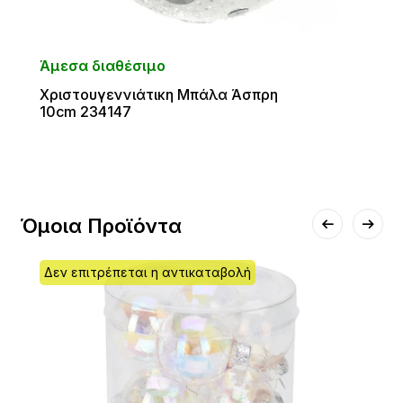
Άμεσα διαθέσιμο
Χριστουγεννιάτικη Μπάλα Άσπρη
10cm 234147
Όμοια Προϊόντα
Δεν επιτρέπεται η αντικαταβολή