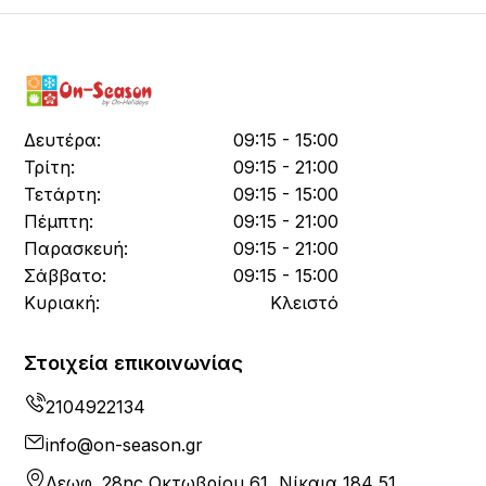
Δευτέρα:
09:15 - 15:00
Τρίτη:
09:15 - 21:00
Τετάρτη:
09:15 - 15:00
Πέμπτη:
09:15 - 21:00
Παρασκευή:
09:15 - 21:00
Σάββατο:
09:15 - 15:00
Κυριακή:
Κλειστό
Στοιχεία επικοινωνίας
2104922134
info@on-season.gr
Λεωφ. 28ης Οκτωβρίου 61, Νίκαια 184 51