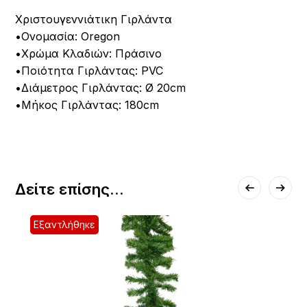
Χριστουγεννιάτικη Γιρλάντα
•Ονομασία: Oregon
•Χρώμα Κλαδιών: Πράσινο
•Ποιότητα Γιρλάντας: PVC
•Διάμετρος Γιρλάντας: Ø 20cm
•Μήκος Γιρλάντας: 180cm
Δείτε επίσης...
Εξαντλήθηκε