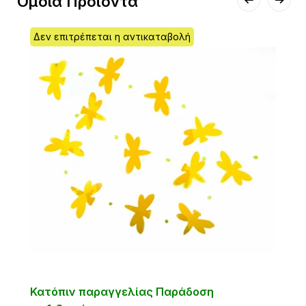
Όμοια Προϊόντα
Δεν επιτρέπεται η αντικαταβολή
Κατόπιν παραγγελίας Παράδοση