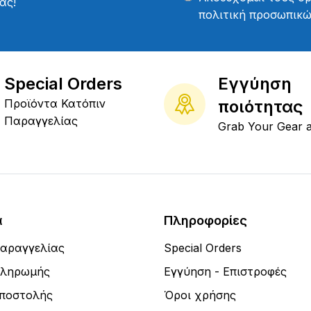
ας!
πολιτική προσωπικ
Special Orders
Εγγύηση
Προϊόντα Κατόπιν
ποιότητας
Παραγγελίας
Grab Your Gear 
α
Πληροφορίες
Παραγγελίας
Special Orders
Πληρωμής
Εγγύηση - Επιστροφές
Αποστολής
Όροι χρήσης