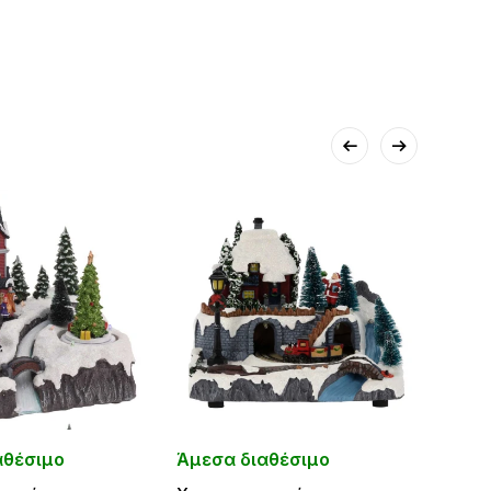
αθέσιμο
Άμεσα διαθέσιμο
Άμεσ