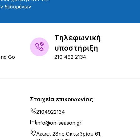
ών δεδομένων
Τηλεφωνική
υποστήριξη
and Go
210 492 2134
Στοιχεία επικοινωνίας
2104922134
info@on-season.gr
Λεωφ. 28ης Οκτωβρίου 61,