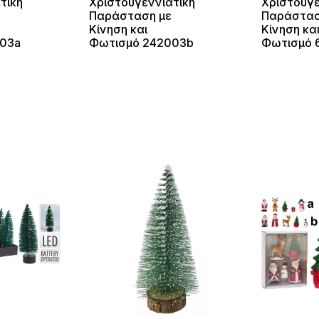
τικη
Χριστουγεννιάτικη
Χριστουγε
Παράσταση με
Παράστασ
Κίνηση και
Κίνηση κα
03a
Φωτισμό 242003b
Φωτισμό 