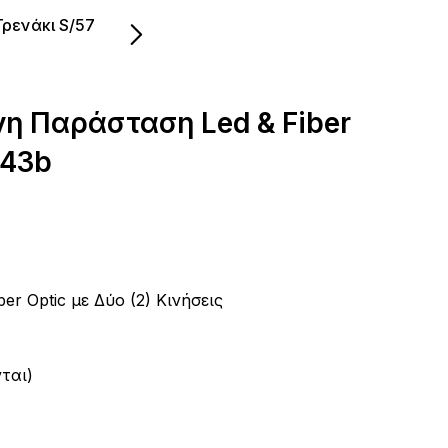
Τρενάκι S/57
η Παράσταση Led & Fiber
643b
r Optic με Δύο (2) Κινήσεις
ται)