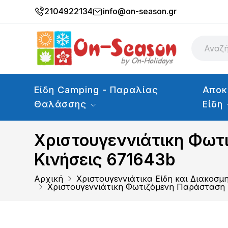
2104922134
info@on-season.gr
Είδη Camping - Παραλίας
Αποκ
Θαλάσσης
Είδη
Χριστουγεννιάτικη Φωτι
Κινήσεις 671643b
Αρχική
Χριστουγεννιάτικα Είδη και Διακοσμ
Χριστουγεννιάτικη Φωτιζόμενη Παράσταση Le