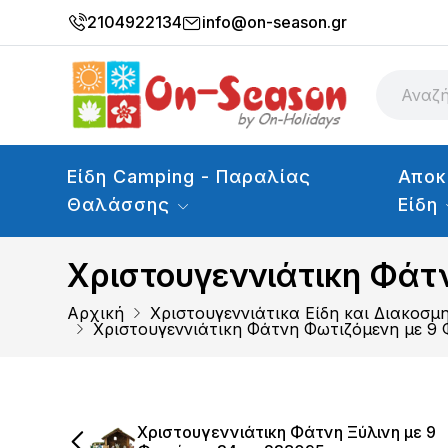
2104922134
info@on-season.gr
Είδη Camping - Παραλίας
Αποκ
Θαλάσσης
Είδη
Χριστουγεννιάτικη Φάτ
Αρχική
Χριστουγεννιάτικα Είδη και Διακοσμ
Χριστουγεννιάτικη Φάτνη Φωτιζόμενη με 9 
Χριστουγεννιάτικη Φάτνη Ξύλινη με 9