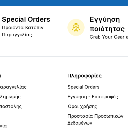
Special Orders
Εγγύηση
Προϊόντα Κατόπιν
ποιότητας
Παραγγελίας
Grab Your Gear 
α
Πληροφορίες
Παραγγελίας
Special Orders
Πληρωμής
Εγγύηση - Επιστροφές
Αποστολής
Όροι χρήσης
Προστασία Προσωπικών
Δεδομένων
νία