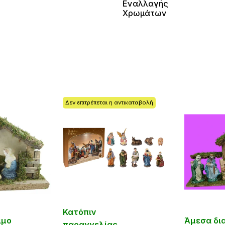
Εναλλαγής
Χρωμάτων
Δεν επιτρέπεται η αντικαταβολή
Κατόπιν
ιμο
Άμεσα δι
παραγγελίας