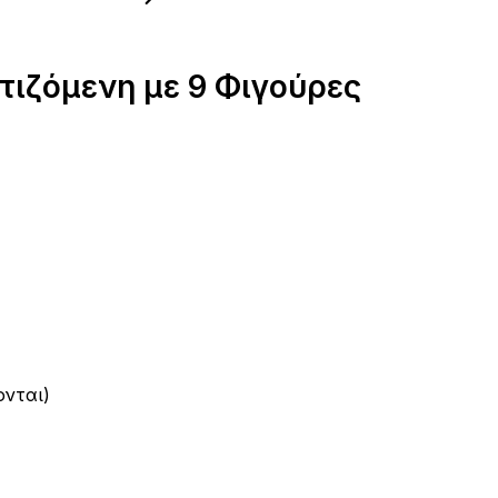
τιζόμενη με 9 Φιγούρες
ονται)