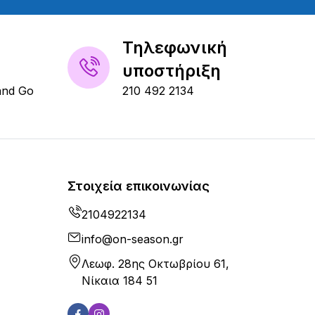
Τηλεφωνική
υποστήριξη
and Go
210 492 2134
Στοιχεία επικοινωνίας
2104922134
info@on-season.gr
Λεωφ. 28ης Οκτωβρίου 61,
Νίκαια 184 51