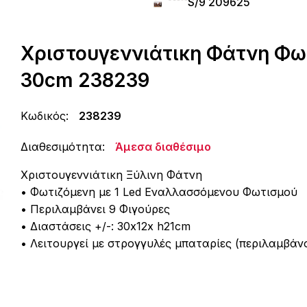
S/9 209625
Χριστουγεννιάτικη Φάτνη Φω
30cm 238239
Κωδικός:
238239
Διαθεσιμότητα:
Άμεσα διαθέσιμο
Χριστουγεννιάτικη Ξύλινη Φάτνη
• Φωτιζόμενη με 1 Led Εναλλασσόμενου Φωτισμού
• Περιλαμβάνει 9 Φιγούρες
• Διαστάσεις +/-: 30x12x h21cm
• Λειτουργεί με στρογγυλές μπαταρίες (περιλαμβάν