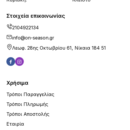
Στοιχεία επικοινωνίας
2104922134
info@on-season.gr
Λεωφ. 28ης Οκτωβρίου 61, Νίκαια 184 51
Χρήσιμα
Τρόποι Παραγγελίας
Τρόποι Πληρωμής
Τρόποι Αποστολής
Εταιρία