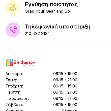
Εγγύηση ποιότητας
Grab Your Gear and Go
Τηλεφωνική υποστήριξη
210 492 2134
Δευτέρα:
09:15 - 15:00
Τρίτη:
09:15 - 21:00
Τετάρτη:
09:15 - 15:00
Πέμπτη:
09:15 - 21:00
Παρασκευή:
09:15 - 21:00
Σάββατο:
09:15 - 15:00
Κυριακή:
Κλειστό