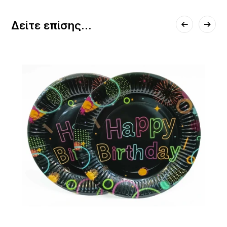
Δείτε επίσης...