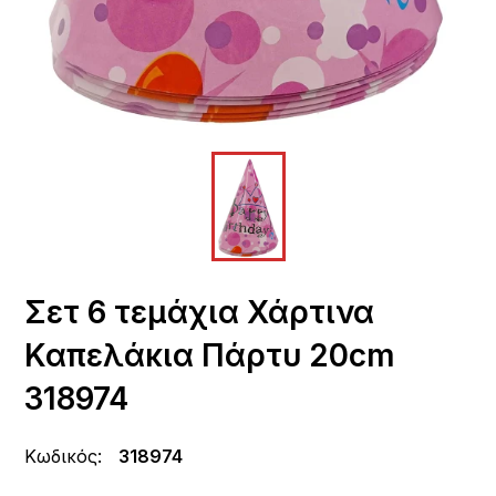
Σετ 6 τεμάχια Χάρτινα
Καπελάκια Πάρτυ 20cm
318974
Κωδικός:
318974