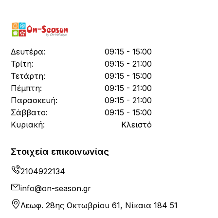
Δευτέρα:
09:15 - 15:00
Τρίτη:
09:15 - 21:00
Τετάρτη:
09:15 - 15:00
Πέμπτη:
09:15 - 21:00
Παρασκευή:
09:15 - 21:00
Σάββατο:
09:15 - 15:00
Κυριακή:
Κλειστό
Στοιχεία επικοινωνίας
2104922134
info@on-season.gr
Λεωφ. 28ης Οκτωβρίου 61, Νίκαια 184 51