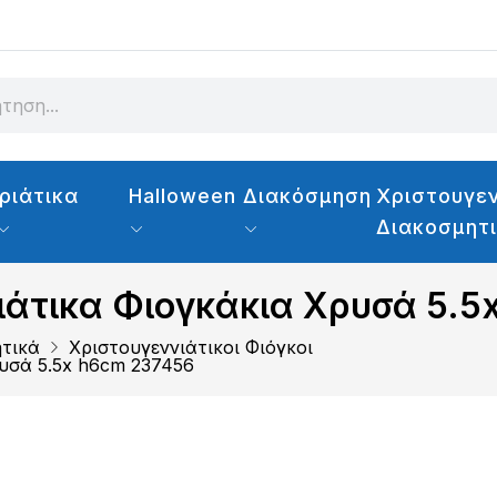
ριάτικα
Halloween
Διακόσμηση
Χριστουγεν
Διακοσμητ
νιάτικα Φιογκάκια Χρυσά 5.
ητικά
Χριστουγεννιάτικοι Φιόγκοι
ρυσά 5.5x h6cm 237456