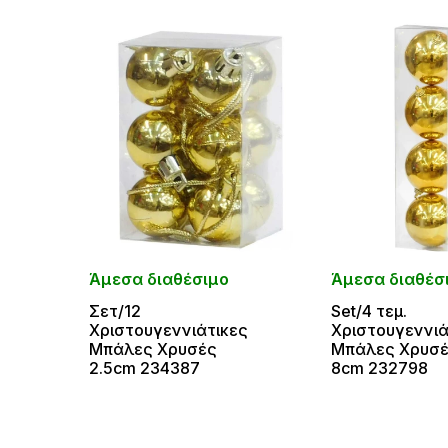
Άμεσα διαθέσιμο
Άμεσα διαθέσ
Σετ/12
Set/4 τεμ.
Χριστουγεννιάτικες
Χριστουγεννιά
Μπάλες Χρυσές
Μπάλες Χρυσ
2.5cm 234387
8cm 232798