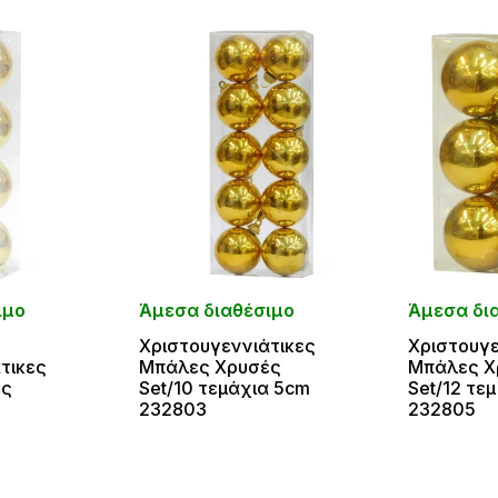
ιμο
Άμεσα διαθέσιμο
Άμεσα δι
Χριστουγεννιάτικες
Χριστουγε
τικες
Μπάλες Χρυσές
Μπάλες Χ
ές
Set/10 τεμάχια 5cm
Set/12 τε
232803
232805