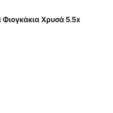
α Φιογκάκια Χρυσά 5.5x