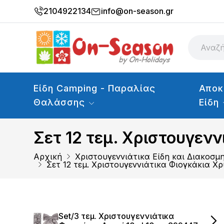
2104922134
info@on-season.gr
Είδη Camping - Παραλίας
Αποκ
Θαλάσσης
Είδη
Σετ 12 τεμ. Χριστουγεν
Αρχική
Χριστουγεννιάτικα Είδη και Διακοσμ
Σετ 12 τεμ. Χριστουγεννιάτικα Φιογκάκια Χ
Set/3 τεμ. Χριστουγεννιάτικα