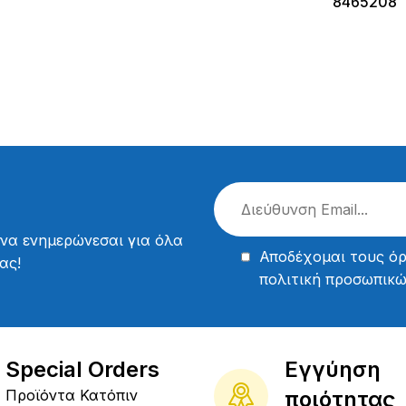
8465208
 να ενημερώνεσαι για όλα
Αποδέχομαι τους
όρ
ας!
πολιτική προσωπικ
Special Orders
Εγγύηση
Προϊόντα Κατόπιν
ποιότητας