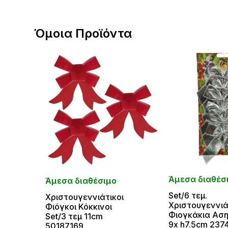
Όμοια Προϊόντα
Άμεσα διαθέσ
Άμεσα διαθέσιμο
Set/6 τεμ.
Χριστουγεννιάτικοι
Χριστουγεννιά
Φιόγκοι Κόκκινοι
Φιογκάκια Αση
Set/3 τεμ 11cm
9x h7.5cm 237
50187169