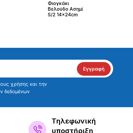
Φιογκάκι
Βελούδο Ασημί
S/2 14x24cm
Εγγραφή
ους χρήσης
και την
ών δεδομένων
Τηλεφωνική
υποστήριξη