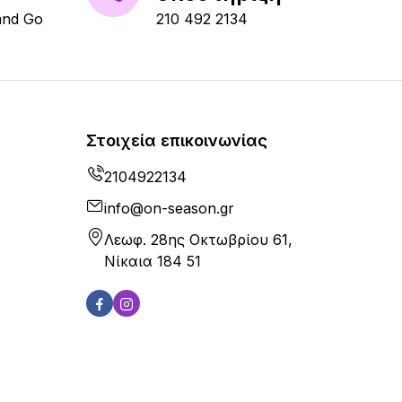
and Go
210 492 2134
Στοιχεία επικοινωνίας
2104922134
info@on-season.gr
Λεωφ. 28ης Οκτωβρίου 61,
Νίκαια 184 51