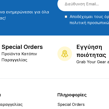
 να ενημερώνεσαι για όλα
Αποδέχομαι τους
όρ
ας!
πολιτική προσωπικ
Special Orders
Εγγύηση
Προϊόντα Κατόπιν
ποιότητας
Παραγγελίας
Grab Your Gear 
α
Πληροφορίες
Παραγγελίας
Special Orders