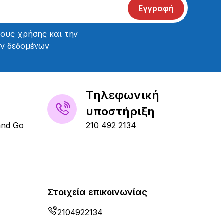
Εγγραφή
ους χρήσης
και την
ών δεδομένων
Τηλεφωνική
υποστήριξη
and Go
210 492 2134
Στοιχεία επικοινωνίας
2104922134