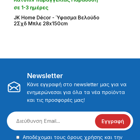
σε 1-3 ημέρες
JΚ Home Décor - Ύφασμα Βελούδο
2Σχδ Mπλε 28x150cm
Newsletter
Κάνε εγγραφή στο newsletter μας για να
ενημερώνεσαι για όλα τα νέα προϊόντα
και τις προσφορές μας!
Εγγραφή
Αποδέχομαι τους
όρους χρήσης
και την