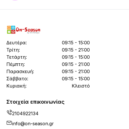
Δευτέρα:
09:15 - 15:00
Τρίτη:
09:15 - 21:00
Τετάρτη:
09:15 - 15:00
Πέμπτη:
09:15 - 21:00
Παρασκευή:
09:15 - 21:00
Σάββατο:
09:15 - 15:00
Κυριακή:
Κλειστό
Στοιχεία επικοινωνίας
2104922134
info@on-season.gr