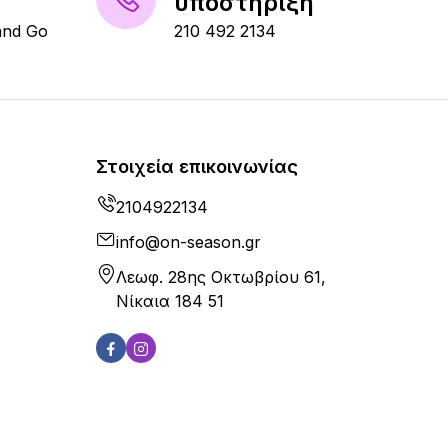
υποστήριξη
and Go
210 492 2134
Στοιχεία επικοινωνίας
2104922134
info@on-season.gr
Λεωφ. 28ης Οκτωβρίου 61,
Νίκαια 184 51