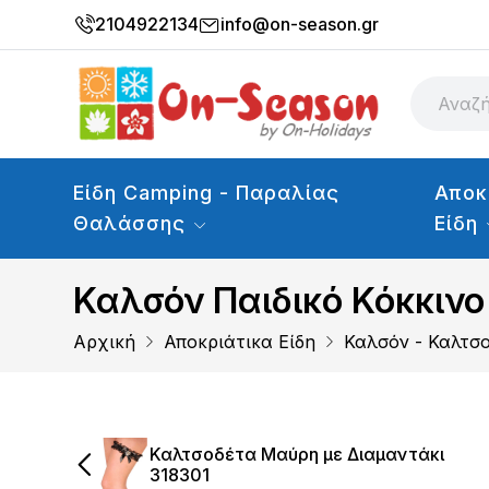
2104922134
info@on-season.gr
Είδη Camping - Παραλίας
Αποκ
Θαλάσσης
Είδη
Καλσόν Παιδικό Κόκκινο
Αρχική
Αποκριάτικα Είδη
Καλσόν - Καλτσο
Καλτσοδέτα Μαύρη με Διαμαντάκι
318301