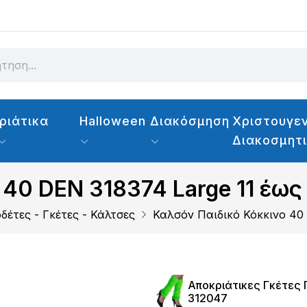
ριάτικα
Halloween
Διακόσμηση
Χριστουγεν
Διακοσμητ
 40 DEN 318374 Large 11 έως
δέτες - Γκέτες - Κάλτσες
Καλσόν Παιδικό Κόκκινο 40 
Αποκριάτικες Γκέτες
312047