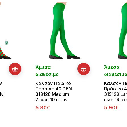
Άμεσα
Άμεσα
διαθέσιμο
διαθέσιμ
ν
Καλσόν Παιδικό
Καλσόν Πα
Πράσινο 40 DEN
Πράσινο 
EN
319128 Medium
319129 Lar
ς
7 έως 10 ετών
έως 14 ε
5.90€
5.90€