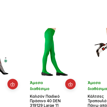
Άμεσα
Άμεσα
διαθέσιμο
διαθέσιμ
Καλσόν Παιδικό
Κάλτσες
Πράσινο 40 DEN
Τραπουλό
319129 Large 11
Πάνω από