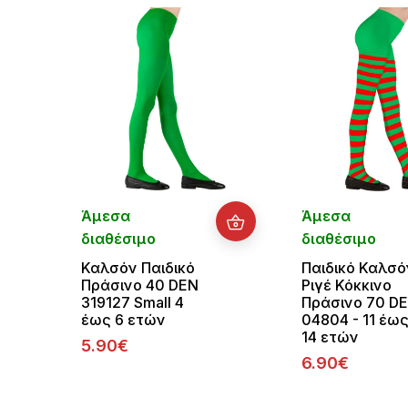
Άμεσα
Άμεσα
διαθέσιμο
διαθέσιμο
Καλσόν Παιδικό
Παιδικό Καλσό
Πράσινο 40 DEN
Ριγέ Κόκκινο
319127 Small 4
Πράσινο 70 D
έως 6 ετών
04804 - 11 έω
14 ετών
5.90€
6.90€