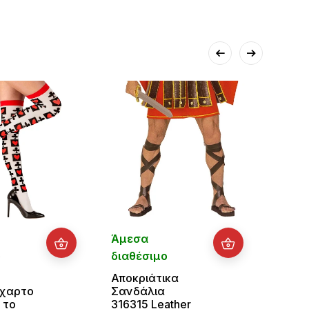
Άμεσα
Άμεσ
ο
διαθέσιμο
διαθ
Αποκριάτικα
Καλσ
χαρτο
Σανδάλια
40 D
 το
316315 Leather