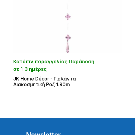
Κατόπιν παραγγελίας Παράδοση
σε 1-3 ημέρες
JΚ Home Décor - Γιρλάντα
Διακοσμητική Ροζ 1.90m
Newsletter