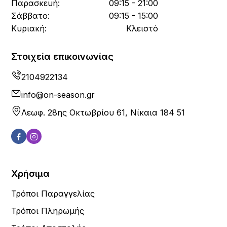
Παρασκευή:
09:15 - 21:00
Σάββατο:
09:15 - 15:00
Κυριακή:
Κλειστό
Στοιχεία επικοινωνίας
2104922134
info@on-season.gr
Λεωφ. 28ης Οκτωβρίου 61, Νίκαια 184 51
Χρήσιμα
Τρόποι Παραγγελίας
Τρόποι Πληρωμής