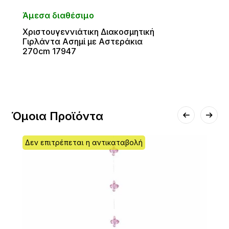
Άμεσα διαθέσιμο
Χριστουγεννιάτικη Διακοσμητική
Γιρλάντα Ασημί με Αστεράκια
270cm 17947
Όμοια Προϊόντα
Δεν επιτρέπεται η αντικαταβολή