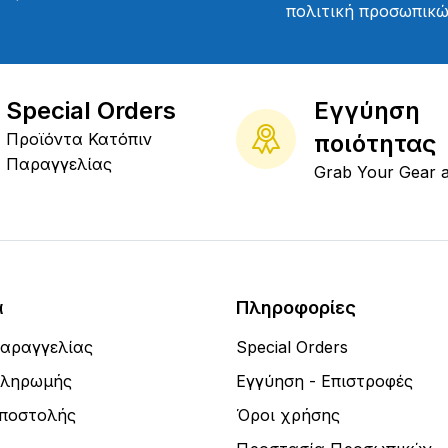
πολιτική προσωπικ
Special Orders
Εγγύηση
Προϊόντα Κατόπιν
ποιότητας
Παραγγελίας
Grab Your Gear 
α
Πληροφορίες
Παραγγελίας
Special Orders
Πληρωμής
Εγγύηση - Επιστροφές
Αποστολής
Όροι χρήσης