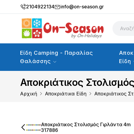
2104922134
info@on-season.gr
Είδη Camping - Παραλίας
Αποκ
Θαλάσσης
Είδη
Αποκριάτικος Στολισμό
Αρχική
Αποκριάτικα Είδη
Αποκριάτικος Σ
Αποκριάτικος Στολισμός Γιρλάντα 4m
317886