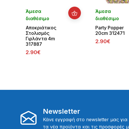
Άμεσα
Άμεσα
διαθέσιμο
διαθέσιμο
Αποκριάτικος
Party Popper
Στολισμός
20cm 312471
Γιρλάντα 4m
2.90€
317887
2.90€
Newsletter
Κάνε εγγραφή στο newsletter μας για
τα νέα προϊόντα και τις προσφορές μ