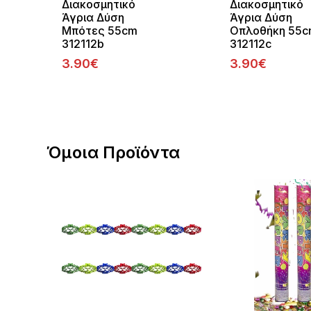
Διακοσμητικό
Διακοσμητικό
Άγρια Δύση
Άγρια Δύση
Μπότες 55cm
Οπλοθήκη 55
312112b
312112c
3.90€
3.90€
Όμοια Προϊόντα