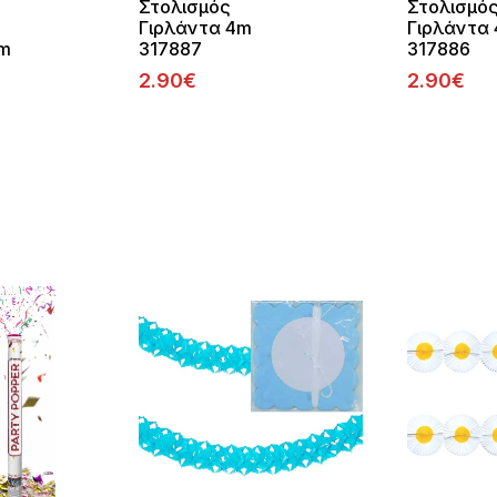
Στολισμός
Στολισμό
Γιρλάντα 4m
Γιρλάντα
cm
317887
317886
2.90€
2.90€