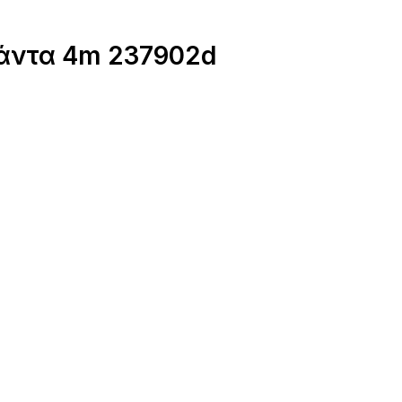
λάντα 4m 237902d