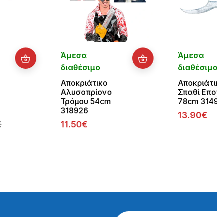
Άμεσα
Άμεσα
διαθέσιμο
διαθέσιμ
Αποκριάτικο
Αποκριάτι
Αλυσοπρίονο
Σπαθί Επ
Τρόμου 54cm
78cm 314
318926
13.90€
€
11.50€