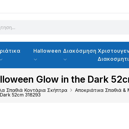
ριάτικα
Halloween
Διακόσμηση
Χριστουγεν
Διακοσμητ
lloween Glow in the Dark 52
λα Σπαθιά Κοντάρια Σκήπτρα
Αποκριάτικα Σπαθιά &
 Dark 52cm 318293