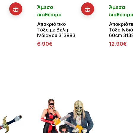
Άμεσα
Άμεσα
διαθέσιμο
διαθέσιμ
Αποκριάτικο
Αποκριάτι
Τόξο με Βέλη
Τόξο Ινδι
2
Ινδιάνου 313883
60cm 313
6.90€
12.90€