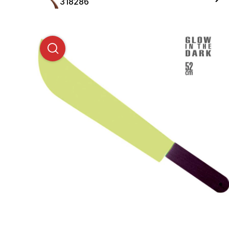
318286