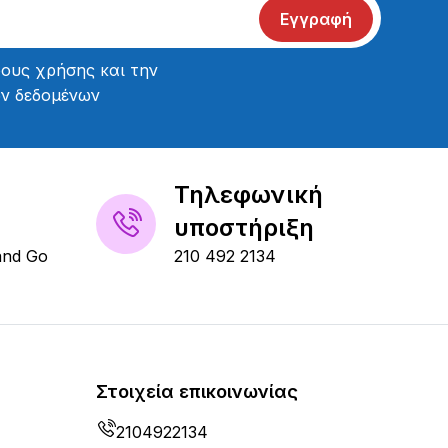
Εγγραφή
ους χρήσης
και την
ών δεδομένων
Τηλεφωνική
υποστήριξη
and Go
210 492 2134
Στοιχεία επικοινωνίας
2104922134