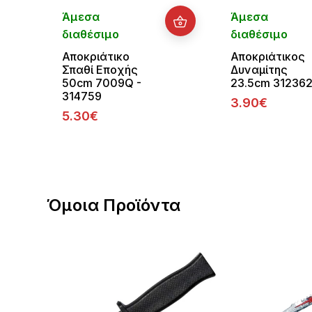
Άμεσα
Άμεσα
διαθέσιμο
διαθέσιμο
Αποκριάτικο
Αποκριάτικος
Σπαθί Εποχής
Δυναμίτης
50cm 7009Q -
23.5cm 31236
314759
3.90€
5.30€
Όμοια Προϊόντα