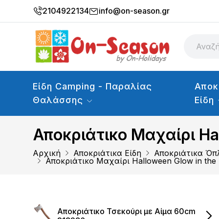
2104922134
info@on-season.gr
Είδη Camping - Παραλίας
Αποκ
Θαλάσσης
Είδη
Αποκριάτικο Μαχαίρι Ha
Αρχική
Αποκριάτικα Είδη
Αποκριάτικα Όπ
Αποκριάτικο Μαχαίρι Halloween Glow in the
Αποκριάτικο Τσεκούρι με Αίμα 60cm