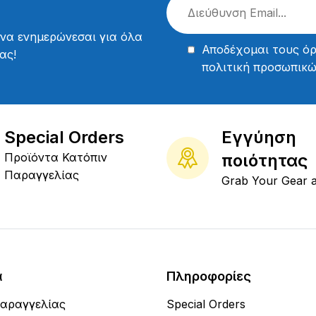
 να ενημερώνεσαι για όλα
Αποδέχομαι τους
όρ
ας!
πολιτική προσωπικ
Special Orders
Εγγύηση
Προϊόντα Κατόπιν
ποιότητας
Παραγγελίας
Grab Your Gear 
α
Πληροφορίες
Παραγγελίας
Special Orders