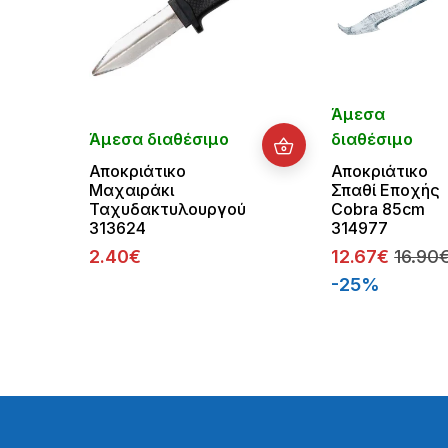
Άμεσα
Άμεσα διαθέσιμο
διαθέσιμο
Αποκριάτικο
Αποκριάτικο
Μαχαιράκι
Σπαθί Εποχής
Ταχυδακτυλουργού
Cobra 85cm
313624
314977
2.40€
12.67€
16.90
-25%