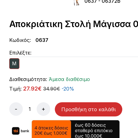
0637 - 06372b
Αποκριάτικη Στολή Μάγισσα 0
video
Κωδικός:
0637
Επιλέξτε:
M
Διαθεσιμότητα:
Άμεσα διαθέσιμο
27.92€
Τιμή:
34.90€
-20%
-
+
Προσθήκη στο καλάθι