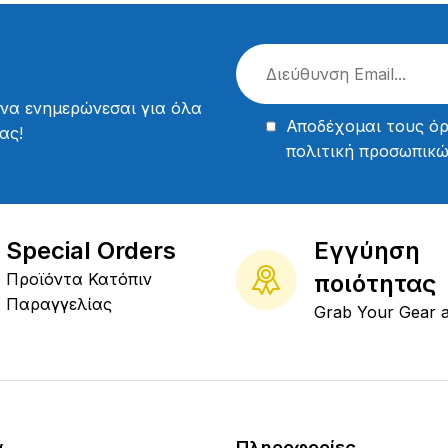
 να ενημερώνεσαι για όλα
Αποδέχομαι τους
όρ
ας!
πολιτική προσωπικ
Special Orders
Εγγύηση
Προϊόντα Κατόπιν
ποιότητας
Παραγγελίας
Grab Your Gear 
α
Πληροφορίες