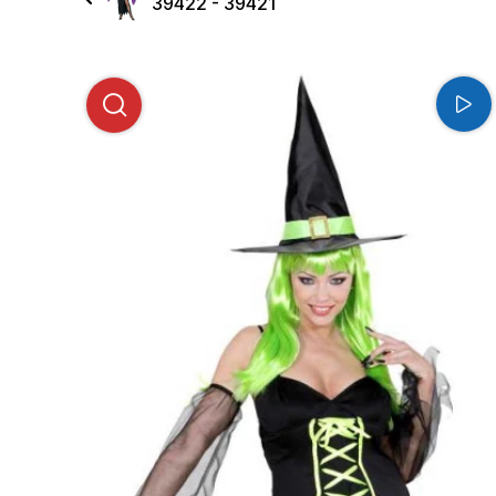
39422 - 39421