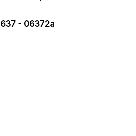
637 - 06372a