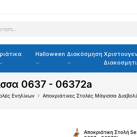
ριάτικα
Halloween
Διακόσμηση
Χριστουγεν
Διακοσμητ
ισσα 0637 - 06372a
ολές Ενηλίκων
Αποκριάτικες Στολές Μάγισσα Διαβολί
Αποκριάτικη Στολή S