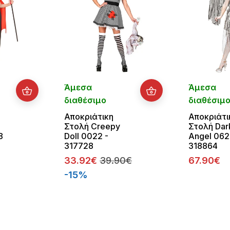
Άμεσα
Άμεσα
διαθέσιμο
διαθέσιμ
Αποκριάτικη
Αποκριάτι
Στολή Creepy
Στολή Dar
8
Doll 0022 -
Angel 062
317728
318864
33.92€
39.90€
67.90€
-15%