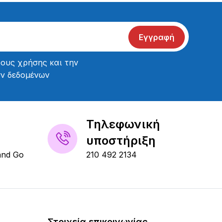
Εγγραφή
ους χρήσης
και την
ών δεδομένων
Τηλεφωνική
υποστήριξη
and Go
210 492 2134
Στοιχεία επικοινωνίας