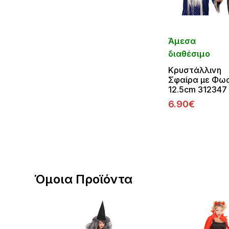
Άμεσα
διαθέσιμο
Κρυστάλλινη
Σφαίρα με Φω
12.5cm 312347
6.90€
Όμοια Προϊόντα
αβολή