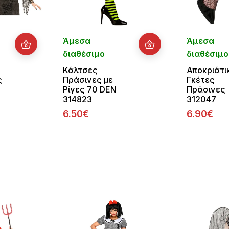
Άμεσα
Άμεσα
διαθέσιμο
διαθέσιμο
Κάλτσες
Αποκριάτι
ς
Πράσινες με
Γκέτες
Ρίγες 70 DEN
Πράσινες
314823
312047
6.50€
6.90€