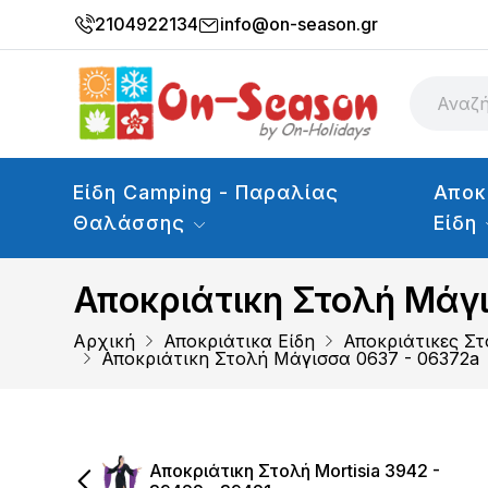
2104922134
info@on-season.gr
Είδη Camping - Παραλίας
Αποκ
Θαλάσσης
Είδη
Αποκριάτικη Στολή Μάγ
Αρχική
Αποκριάτικα Είδη
Αποκριάτικες Στ
Αποκριάτικη Στολή Μάγισσα 0637 - 06372a
Αποκριάτικη Στολή Mortisia 3942 -