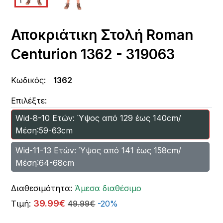
Αποκριάτικη Στολή Roman
Centurion 1362 - 319063
Κωδικός:
1362
Επιλέξτε:
Wid-8-10 Ετών: Ύψος από 129 έως 140cm/
Μέση:59-63cm
Wid-11-13 Ετών: Ύψος από 141 έως 158cm/
Μέση:64-68cm
Διαθεσιμότητα:
Άμεσα διαθέσιμο
39.99€
Τιμή:
49.99€
-20%