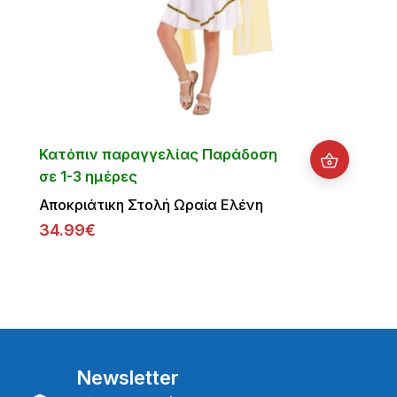
Κατόπιν παραγγελίας Παράδοση
σε 1-3 ημέρες
Αποκριάτικη Στολή Ωραία Ελένη
34.99€
Newsletter