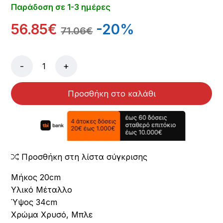
Παράδοση σε 1-3 ημέρες
56.85€
-20%
71.06€
-
+
Προσθήκη στο καλάθι
Προσθήκη στη λίστα σύγκρισης
Μήκος 20cm
Υλικό Μέταλλο
Ύψος 34cm
Χρώμα Χρυσό, Μπλε