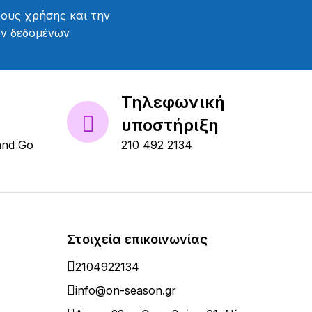
ους χρήσης
και την
ών δεδομένων
Τηλεφωνική
υποστήριξη
and Go
210 492 2134
Στοιχεία επικοινωνίας
2104922134
info@on-season.gr