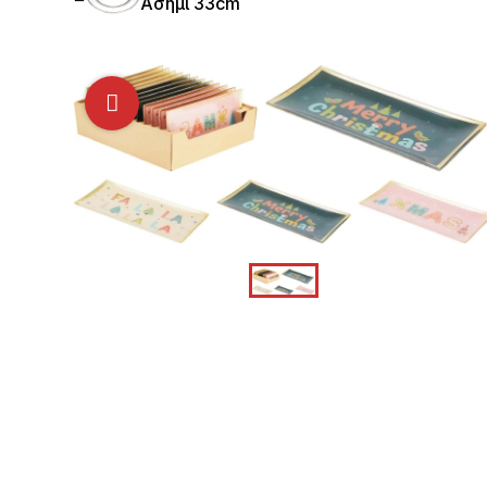
Ασημί 33cm