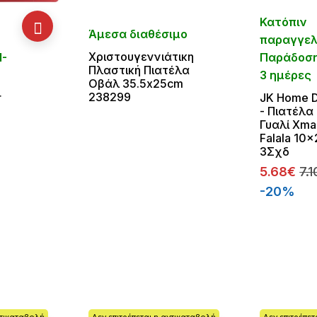
Κατόπιν
Άμεσα διαθέσιμο
παραγγελ
Χριστουγεννιάτικη
1-
Παράδοση
Πλαστική Πιατέλα
3 ημέρες
Οβάλ 35.5x25cm
238299
r
JK Home 
- Πιατέλα
Γυαλί Xma
Falala 10
3Σχδ
5.68€
7.
-20%
ντικαταβολή
Δεν επιτρέπεται η αντικαταβολή
Δεν επιτρέπε