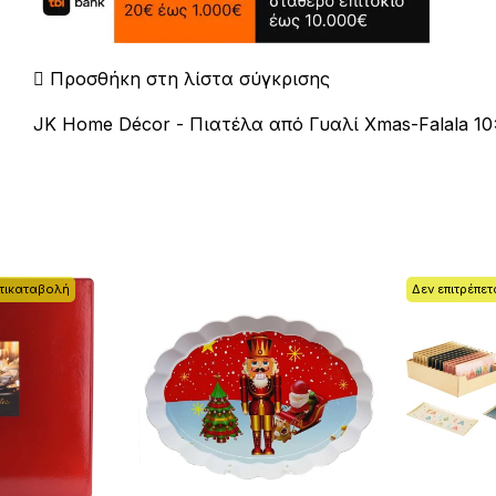
Προσθήκη στη λίστα σύγκρισης
JK Home Décor - Πιατέλα από Γυαλί Xmas-Falala 1
ντικαταβολή
Δεν επιτρέπε