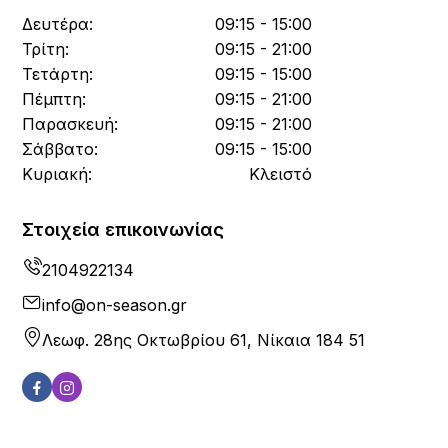
Δευτέρα:
09:15 - 15:00
Τρίτη:
09:15 - 21:00
Τετάρτη:
09:15 - 15:00
Πέμπτη:
09:15 - 21:00
Παρασκευή:
09:15 - 21:00
Σάββατο:
09:15 - 15:00
Κυριακή:
Κλειστό
Στοιχεία επικοινωνίας
2104922134
info@on-season.gr
Λεωφ. 28ης Οκτωβρίου 61, Νίκαια 184 51