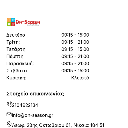
Δευτέρα:
09:15 - 15:00
Τρίτη:
09:15 - 21:00
Τετάρτη:
09:15 - 15:00
Πέμπτη:
09:15 - 21:00
Παρασκευή:
09:15 - 21:00
Σάββατο:
09:15 - 15:00
Κυριακή:
Κλειστό
Στοιχεία επικοινωνίας
2104922134
info@on-season.gr
Λεωφ. 28ης Οκτωβρίου 61, Νίκαια 184 51