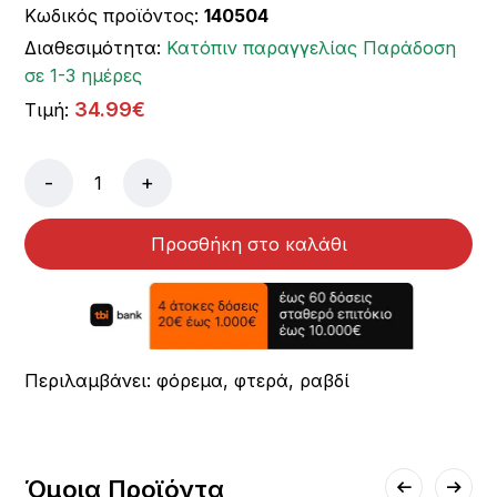
Κωδικός προϊόντος:
140504
Διαθεσιμότητα:
Κατόπιν παραγγελίας Παράδοση
σε 1-3 ημέρες
34.99€
Τιμή:
-
+
Προσθήκη στο καλάθι
Περιλαμβάνει: φόρεμα, φτερά, ραβδί
Όμοια Προϊόντα