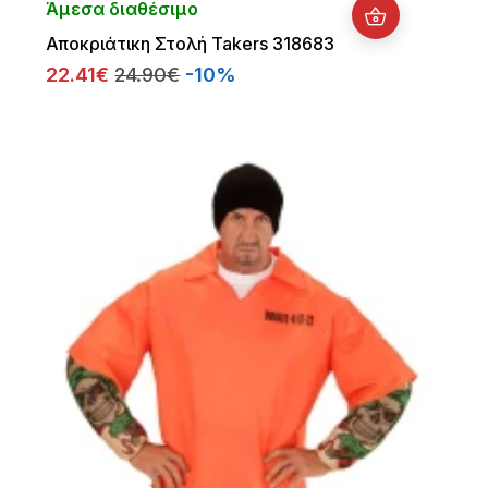
Άμεσα διαθέσιμο
Αποκριάτικη Στολή Takers 318683
22.41€
24.90€
-10%