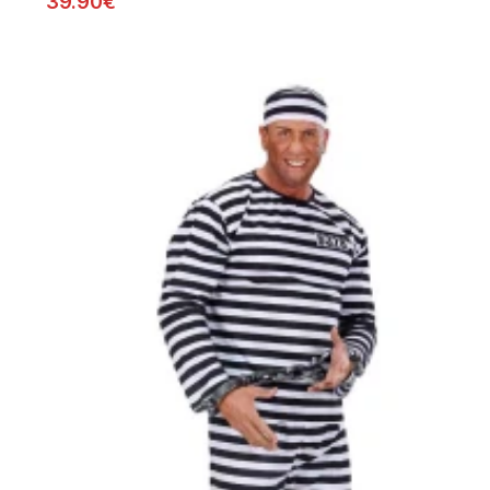
39.90€