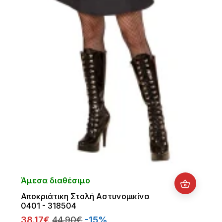
Άμεσα διαθέσιμο
Αποκριάτικη Στολή Αστυνομικίνα
0401 - 318504
38.17€
44.90€
-15%