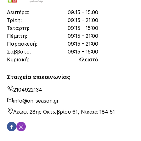
Δευτέρα:
09:15 - 15:00
Τρίτη:
09:15 - 21:00
Τετάρτη:
09:15 - 15:00
Πέμπτη:
09:15 - 21:00
Παρασκευή:
09:15 - 21:00
Σάββατο:
09:15 - 15:00
Κυριακή:
Κλειστό
Στοιχεία επικοινωνίας
2104922134
info@on-season.gr
Λεωφ. 28ης Οκτωβρίου 61, Νίκαια 184 51