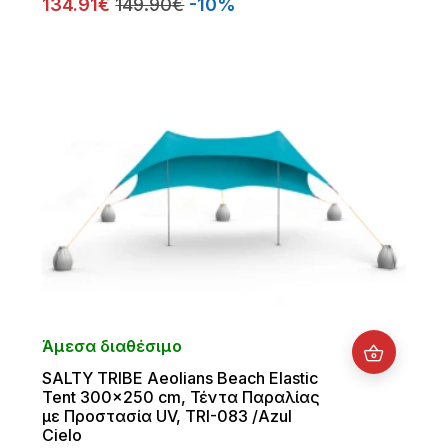
134.91€
149.90€
-10%
Άμεσα διαθέσιμο
SALTY TRIBE Aeolians Beach Elastic
Tent 300x250 cm, Τέντα Παραλίας
με Προστασία UV, TRI-083 /Azul
Cielo