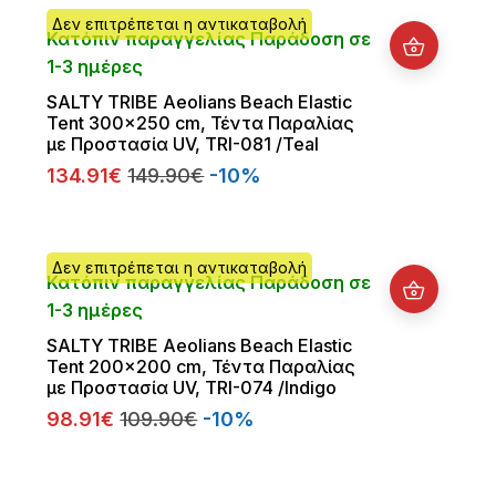
Δεν επιτρέπεται η αντικαταβολή
Κατόπιν παραγγελίας Παράδοση σε
1-3 ημέρες
SALTY TRIBE Aeolians Beach Elastic
Tent 300x250 cm, Τέντα Παραλίας
με Προστασία UV, TRI-081 /Teal
134.91€
149.90€
-10%
Δεν επιτρέπεται η αντικαταβολή
Κατόπιν παραγγελίας Παράδοση σε
1-3 ημέρες
SALTY TRIBE Aeolians Beach Elastic
Tent 200x200 cm, Τέντα Παραλίας
με Προστασία UV, TRI-074 /Indigo
98.91€
109.90€
-10%