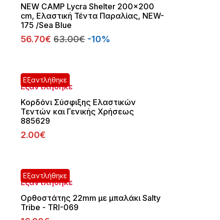
NEW CAMP Lycra Shelter 200x200
cm, Ελαστική Τέντα Παραλίας, NEW-
175 /Sea Blue
56.70€
63.00€
-10%
Εξαντλήθηκε
Εξαντλήθηκε
Κορδόνι Σύσφιξης Ελαστικών
Τεντών και Γενικής Χρήσεως
885629
2.00€
Εξαντλήθηκε
Εξαντλήθηκε
Ορθοστάτης 22mm με μπαλάκι Salty
Tribe - TRI-069