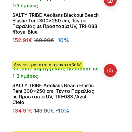
1-3 ημέρες
SALTY TRIBE Aeolians Blackout Beach
Elastic Tent 300x250 cm, Τέντα
Παραλίας με Προστασία UV, TRI-088
/Royal Blue
152.91€
169.90€
-10%
Δεν επιτρέπεται η αντικαταβολή
Κατόπιν παραγγελίας Παράδοση σε
1-3 ημέρες
SALTY TRIBE Aeolians Beach Elastic
Tent 300x250 cm, Τέντα Παραλίας
με Προστασία UV, TRI-083 /Azul
Cielo
134.91€
149.90€
-10%