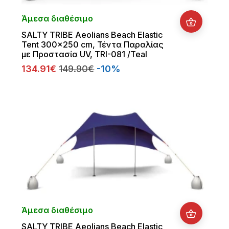
Άμεσα διαθέσιμο
SALTY TRIBE Aeolians Beach Elastic
Tent 300x250 cm, Τέντα Παραλίας
με Προστασία UV, TRI-081 /Teal
134.91€
149.90€
-10%
Άμεσα διαθέσιμο
SALTY TRIBE Aeolians Beach Elastic