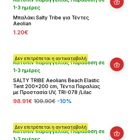
1-3 ημέρες
Μπαλάκι Salty Tribe για Τέντες
Aeolian
1.20€
Δεν επιτρέπεται η αντικαταβολή
Κατόπιν παραγγελίας Παράδοση σε
1-3 ημέρες
SALTY TRIBE Aeolians Beach Elastic
Tent 200x200 cm, Τέντα Παραλίας
με Προστασία UV, TRI-078 /Lilac
98.91€
109.90€
-10%
Δεν επιτρέπεται η αντικαταβολή
Κατόπιν παραγγελίας Παράδοση σε
1-3 ημέρες