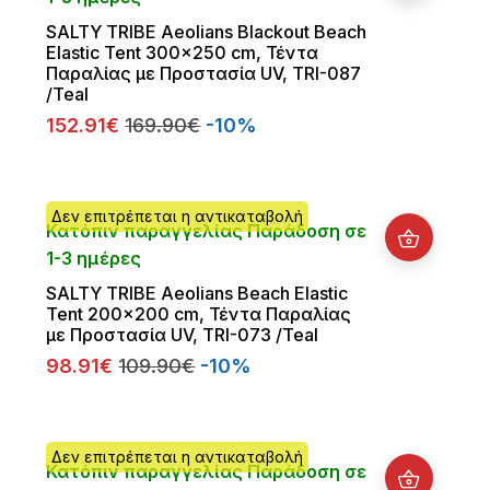
SALTY TRIBE Aeolians Blackout Beach
Elastic Tent 300x250 cm, Τέντα
Παραλίας με Προστασία UV, TRI-087
/Teal
152.91€
169.90€
-10%
Δεν επιτρέπεται η αντικαταβολή
Κατόπιν παραγγελίας Παράδοση σε
1-3 ημέρες
SALTY TRIBE Aeolians Beach Elastic
Tent 200x200 cm, Τέντα Παραλίας
με Προστασία UV, TRI-073 /Teal
98.91€
109.90€
-10%
Δεν επιτρέπεται η αντικαταβολή
Κατόπιν παραγγελίας Παράδοση σε