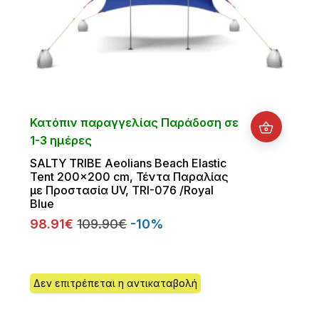
Κατόπιν παραγγελίας Παράδοση σε
1-3 ημέρες
SALTY TRIBE Aeolians Beach Elastic
Tent 200x200 cm, Τέντα Παραλίας
με Προστασία UV, TRI-076 /Royal
Blue
98.91€
109.90€
-10%
Δεν επιτρέπεται η αντικαταβολή