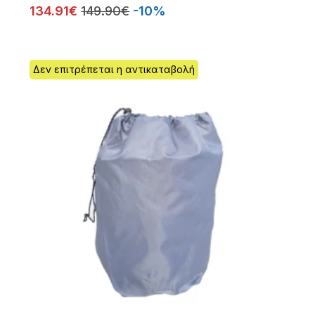
134.91€
149.90€
-10%
Δεν επιτρέπεται η αντικαταβολή