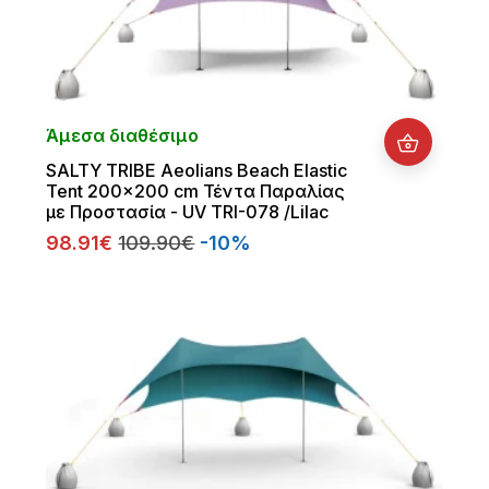
Άμεσα διαθέσιμο
SALTY TRIBE Aeolians Beach Elastic
Tent 200x200 cm Τέντα Παραλίας
με Προστασία - UV TRI-078 /Lilac
98.91€
109.90€
-10%