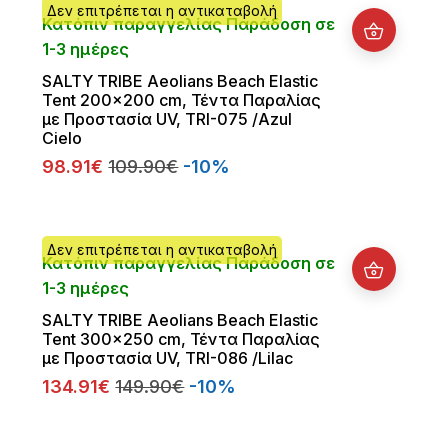
Δεν επιτρέπεται η αντικαταβολή
Κατόπιν παραγγελίας Παράδοση σε
1-3 ημέρες
SALTY TRIBE Aeolians Beach Elastic
Tent 200x200 cm, Τέντα Παραλίας
με Προστασία UV, TRI-075 /Azul
Cielo
98.91€
109.90€
-10%
Δεν επιτρέπεται η αντικαταβολή
Κατόπιν παραγγελίας Παράδοση σε
1-3 ημέρες
SALTY TRIBE Aeolians Beach Elastic
Tent 300x250 cm, Τέντα Παραλίας
με Προστασία UV, TRI-086 /Lilac
134.91€
149.90€
-10%