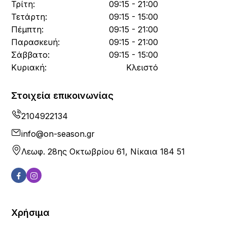
Τρίτη:
09:15 - 21:00
Τετάρτη:
09:15 - 15:00
Πέμπτη:
09:15 - 21:00
Παρασκευή:
09:15 - 21:00
Σάββατο:
09:15 - 15:00
Κυριακή:
Κλειστό
Στοιχεία επικοινωνίας
2104922134
info@on-season.gr
Λεωφ. 28ης Οκτωβρίου 61, Νίκαια 184 51
Χρήσιμα